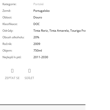
Kategorie
:
Portské
Země
:
Portugalsko
Oblast
:
Douro
Klasifikace
:
DOC
Odrůdy
:
Tinta Roriz, Tinta Amarela, Touriga Franca
Obsah alkoholu
:
20%
Ročník
:
2009
Objem
:
750ml
Nejlepší k pití
:
2011-2030
ZEPTAT SE
SDÍLET